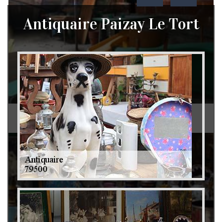
Antiquaire Paizay Le Tort
Débarras de grenier et cave 79