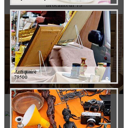
Brocanteur 79
Rachat instrument de musique 79
Achat antiquité 79