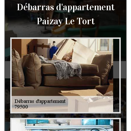
Débarras d'appartement
Paizay Le Tort
Débarras de grenier et cave 79