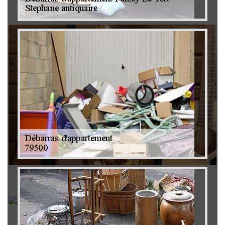
Brocanteur 79
Rachat instrument de musique 79
Achat antiquité 79