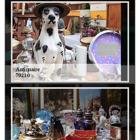
Débarras de grenier et cave 79