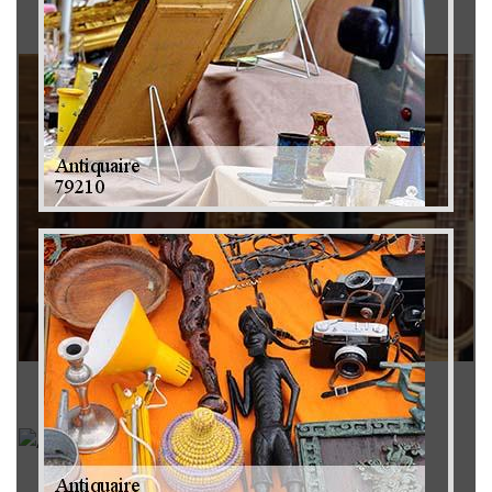
Brocanteur 79
Rachat instrument de musique 79
Achat antiquité 79