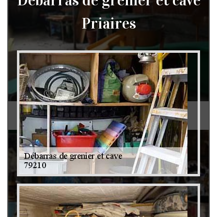
Débarras de grenier et cave
Priaires
Débarras de grenier et cave 79