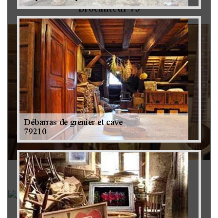
Brocanteur 79
Rachat instrument de musique 79
Achat antiquité 79