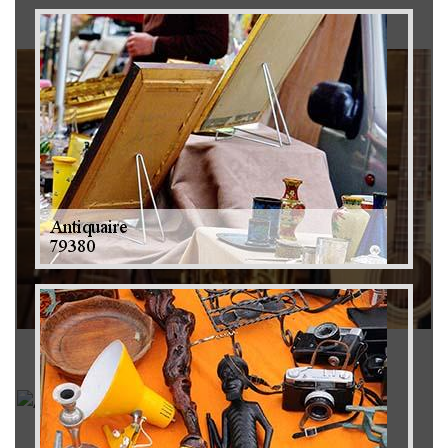
Brocanteur 79
Rachat instrument de musique 79
Achat antiquité 79