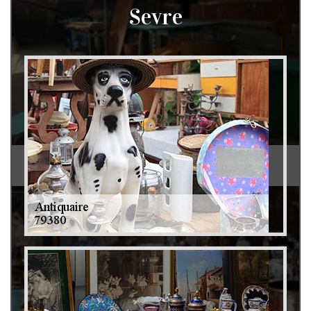
Sevre
Débarras de grenier et cave 79