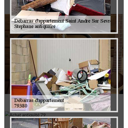
Brocanteur 79
Rachat instrument de musique 79
Achat antiquité 79