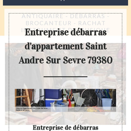
ANTIQUAIRE - DÉBARRAS -
BROCANTEUR - RACHAT
INSTRUMENT DE MUSIQUE
Entreprise débarras
d'appartement Saint
Andre Sur Sevre 79380
Entreprise de débarras