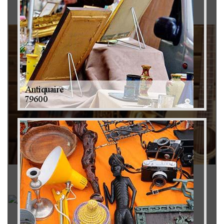
Brocanteur 79
Rachat instrument de musique 79
Achat antiquité 79