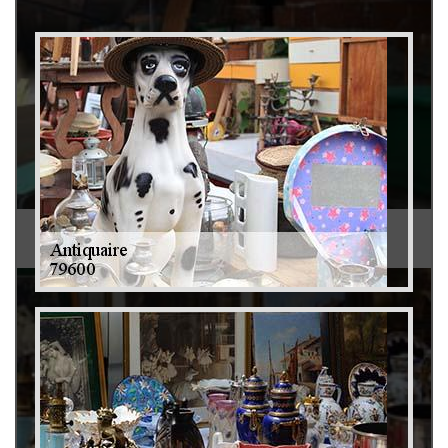
Débarras de grenier et cave 79