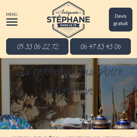
MENU
Devis
gratuit
05 33 06 22 72
06 47 83 43 06
La référence pour votre
estimation