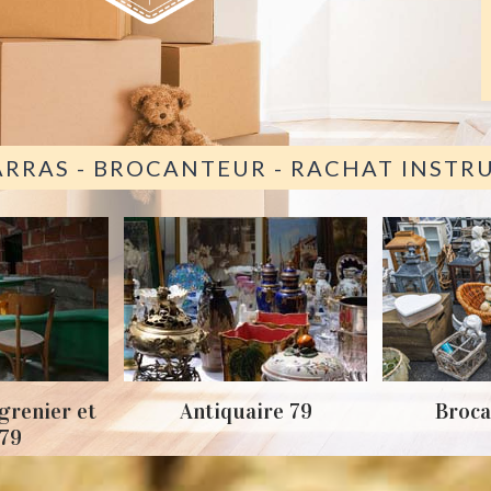
ARRAS - BROCANTEUR - RACHAT INST
grenier et
Antiquaire 79
Broca
 79