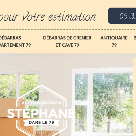
pour votre estimation
05 3
DÉBARRAS
DÉBARRAS DE GRENIER
ANTIQUAIRE
PARTEMENT 79
ET CAVE 79
79