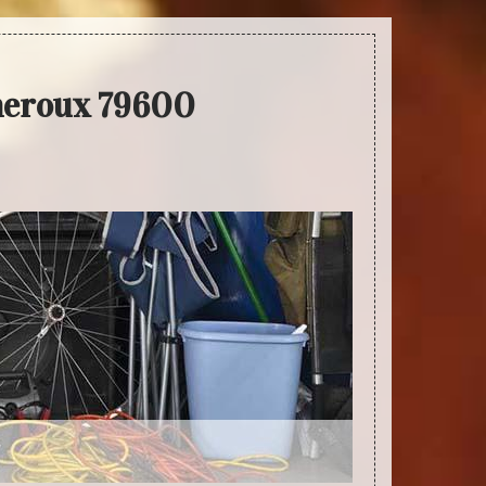
eneroux 79600