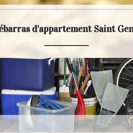
ébarras d'appartement Saint G