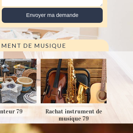
RUMENT DE MUSIQUE
Achat
nteur 79
Rachat instrument de
musique 79