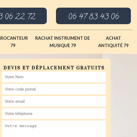
3 06 22 72
06 47 83 43 06
BROCANTEUR
RACHAT INSTRUMENT DE
ACHAT
79
MUSIQUE 79
ANTIQUITÉ 79
DEVIS ET DÉPLACEMENT GRATUITS