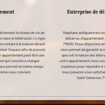
tement
Entreprise de dé
ativement le niveau de vie de
Stephane antiquaire est un
 dans le télétravail. Ce type
débarras d’appartement si
 en restant à la maison durant
79600. Nous disposons une
iser l’espace afin de pouvoir
nous permet de garantir la m
un appartement peut être une
que soit la nature des inter
tion qui consiste à changer
votre appartement, nous vou
t vous permet en même temps
maximum pour répondre à vo
omme vous convient.
nous pouvons vous satisfai
Saint Generoux 7