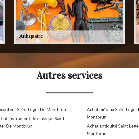
Autres services
ocanteur Saint Leger De Montbrun
Achat métaux Saint Leger
Montbrun
chat instrument de musique Saint
ger De Montbrun
Achat antiquité Saint Lege
Montbrun