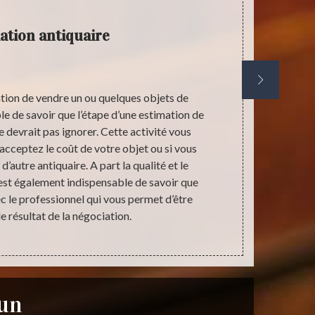
ation antiquaire
tion de vendre un ou quelques objets de
Les beaux s
able de savoir que l’étape d’une estimation de
encore ces 
e devrait pas ignorer. Cette activité vous
est encore tr
acceptez le coût de votre objet ou si vous
nous aider à 
’autre antiquaire. A part la qualité et le
sanitaire. S
 est également indispensable de savoir que
souhaitez 
ec le professionnel qui vous permet d’être
recommandon
 le résultat de la négociation.
aider à être 
run