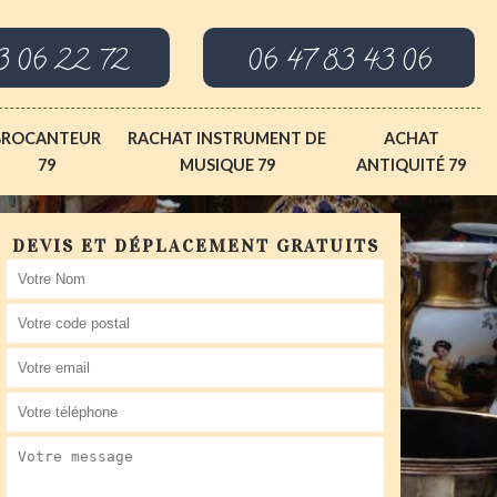
3 06 22 72
06 47 83 43 06
BROCANTEUR
RACHAT INSTRUMENT DE
ACHAT
79
MUSIQUE 79
ANTIQUITÉ 79
DEVIS ET DÉPLACEMENT GRATUITS