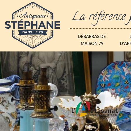
La référence 
DÉBARRAS DE
MAISON 79
D'AP