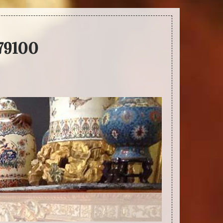
 79100