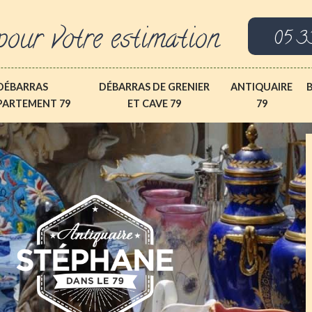
pour votre estimation
05 3
DÉBARRAS
DÉBARRAS DE GRENIER
ANTIQUAIRE
PARTEMENT 79
ET CAVE 79
79