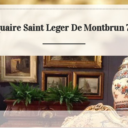
uaire Saint Leger De Montbrun