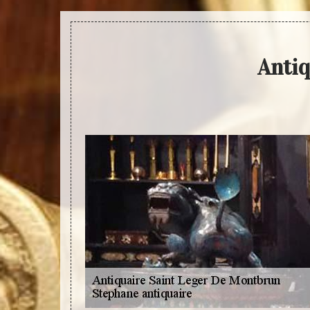
Antiq