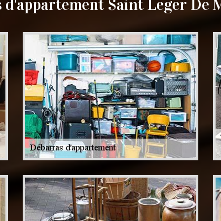
 d'appartement Saint Leger De