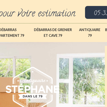
pour votre estimation
05 3
DÉBARRAS
DÉBARRAS DE GRENIER
ANTIQUAIRE
PARTEMENT 79
ET CAVE 79
79