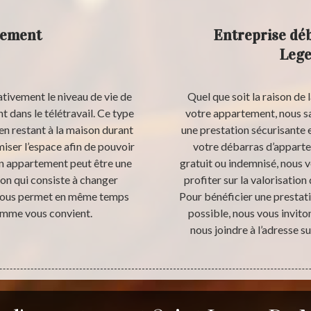
tement
Entreprise dé
Lege
ativement le niveau de vie de
Quel que soit la raison de 
 dans le télétravail. Ce type
votre appartement, nous s
 en restant à la maison durant
une prestation sécurisante 
iser l’espace afin de pouvoir
votre débarras d’apparte
un appartement peut être une
gratuit ou indemnisé, nous v
tion qui consiste à changer
profiter sur la valorisatio
t vous permet en même temps
Pour bénéficier une prestatio
omme vous convient.
possible, nous vous invito
nous joindre à l’adresse 