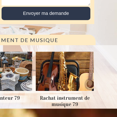
RUMENT DE MUSIQUE
Achat
nteur 79
Rachat instrument de
musique 79