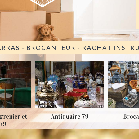
ARRAS - BROCANTEUR - RACHAT INST
grenier et
Antiquaire 79
Broca
 79