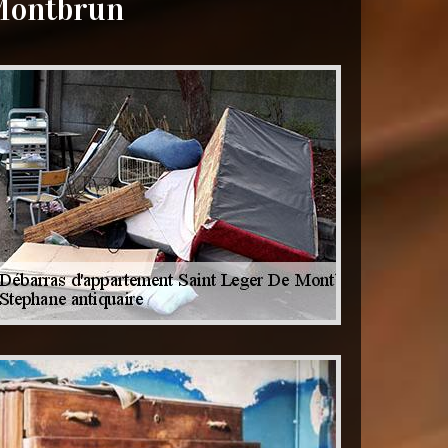
 Montbrun