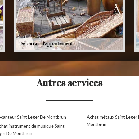
Autres services
ocanteur Saint Leger De Montbrun
Achat métaux Saint Leger
Montbrun
chat instrument de musique Saint
ger De Montbrun