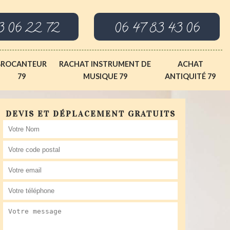
3 06 22 72
06 47 83 43 06
BROCANTEUR
RACHAT INSTRUMENT DE
ACHAT
79
MUSIQUE 79
ANTIQUITÉ 79
DEVIS ET DÉPLACEMENT GRATUITS