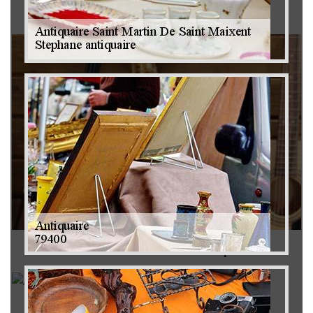
Brocanteur 79
Rachat instrument de musique 79
Achat antiquité 79