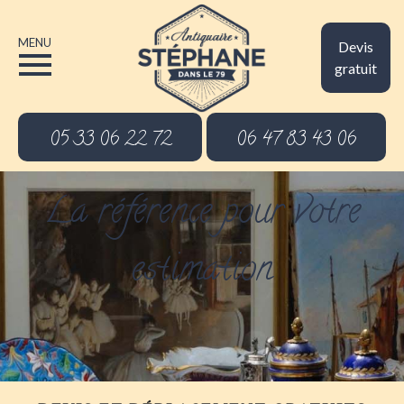
MENU
Devis
gratuit
05 33 06 22 72
06 47 83 43 06
La référence pour votre
estimation