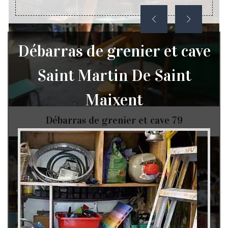
Débarras de grenier et cave
Saint Martin De Saint
Maixent
Débarras de grenier et cave 79