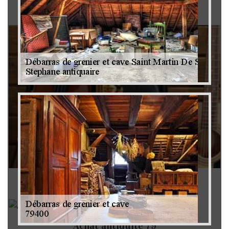
Brocanteur 79
Rachat instrument de musique 79
Achat antiquité 79