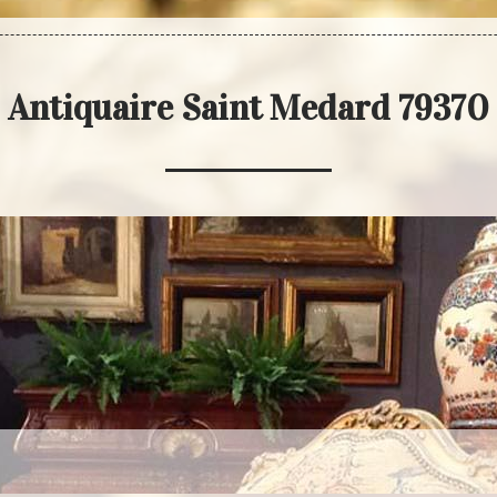
Antiquaire Saint Medard 79370