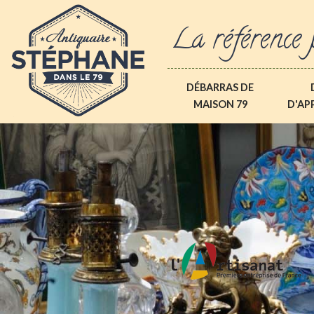
La référence 
DÉBARRAS DE
MAISON 79
D'AP