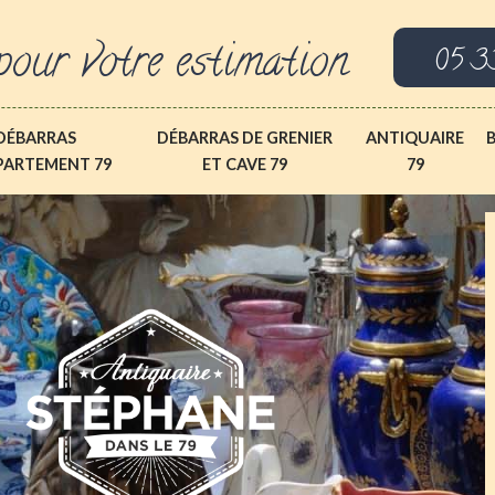
pour votre estimation
05 3
DÉBARRAS
DÉBARRAS DE GRENIER
ANTIQUAIRE
PARTEMENT 79
ET CAVE 79
79