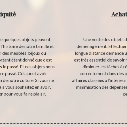
iquité
Achat
que quelques objets peuvent
Une vente des objets de
l’histoire de notre famille et
déménagement. Effectuer 
er des meubles, bijoux ou
longue distance demande un
ortant étant donné que c’est
est très essentiel de savoi
 le passé. Et ces objets nous
diminuer les tâches à r
e passé. Cela peut avoir
correctement dans des p
 de notre culture. Si vous ne
affaires classées à l’intérieu
is vous souhaitez en avoir,
minimisation des dépenses. 
pour vous faire plaisir.
p