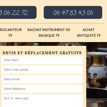
3 06 22 72
06 47 83 43 06
BROCANTEUR
RACHAT INSTRUMENT DE
ACHAT
79
MUSIQUE 79
ANTIQUITÉ 79
DEVIS ET DÉPLACEMENT GRATUITS