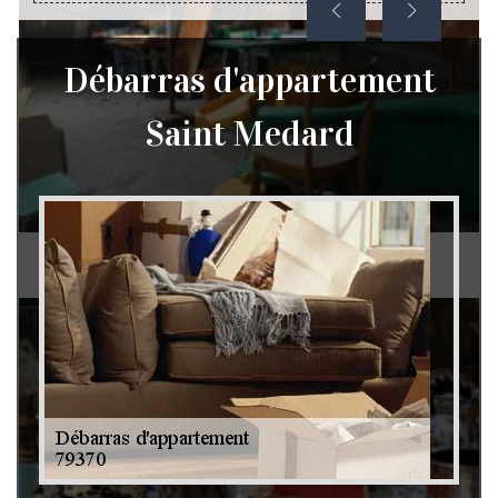
Débarras d'appartement
Saint Medard
Débarras de grenier et cave 79