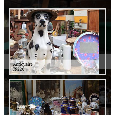
Débarras de grenier et cave 79