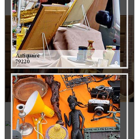
Brocanteur 79
Rachat instrument de musique 79
Achat antiquité 79