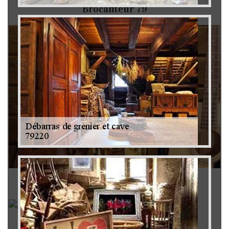
Brocanteur 79
Rachat instrument de musique 79
Achat antiquité 79