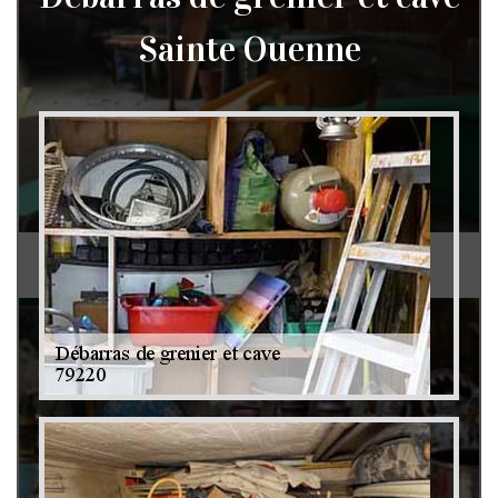
Sainte Ouenne
Débarras de grenier et cave 79