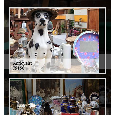
Débarras de grenier et cave 79