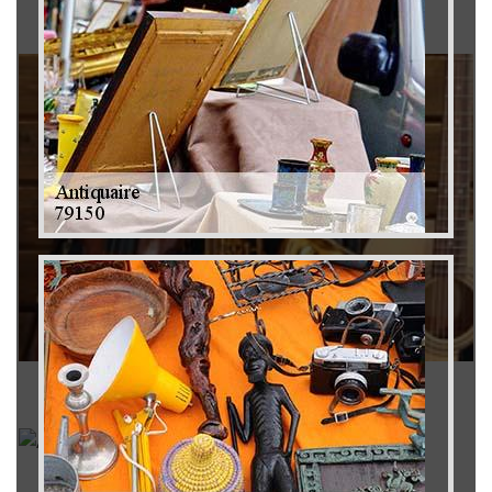
Brocanteur 79
Rachat instrument de musique 79
Achat antiquité 79