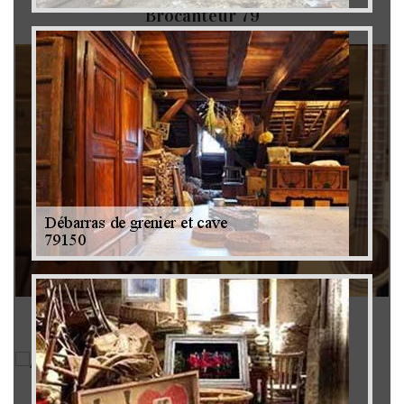
Brocanteur 79
Rachat instrument de musique 79
Achat antiquité 79