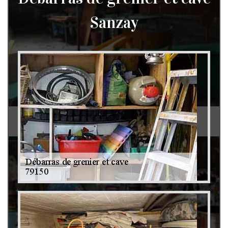
Sanzay
Débarras de grenier et cave 79