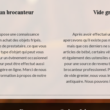
’un brocanteur
Vide g
ispose une connaissance
Après avoir effectué u
n achat des objets fripés.
apercevons qu’il existe pas 
 de prestataire, ce que vous
mais que ces derniers ne 
 type d’objet qui peut vous
articles de bébé, certains v
pour un évènement occasionnel
et également des ustensiles 
ur peut être effectué aussi
pour une source de revenu 
gère en ligne. Merci de nous
brocanteur professionnel. Po
nformation à propos de notre
de vide grenier, nous vous 
antiquaire. Nous pouvons i