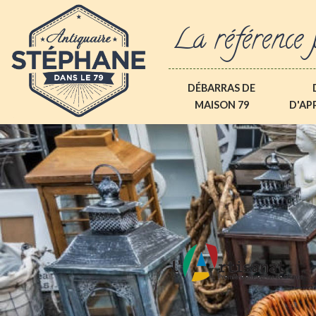
La référence 
DÉBARRAS DE
MAISON 79
D'AP