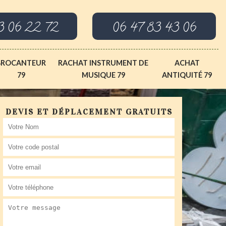
3 06 22 72
06 47 83 43 06
BROCANTEUR
RACHAT INSTRUMENT DE
ACHAT
79
MUSIQUE 79
ANTIQUITÉ 79
DEVIS ET DÉPLACEMENT GRATUITS