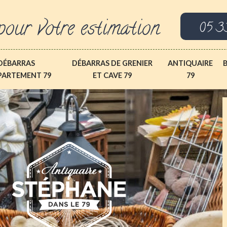
pour votre estimation
05 3
DÉBARRAS
DÉBARRAS DE GRENIER
ANTIQUAIRE
PARTEMENT 79
ET CAVE 79
79