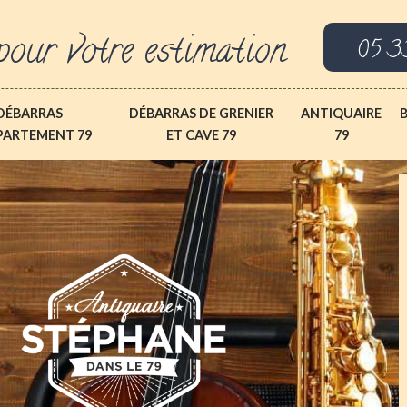
pour votre estimation
05 3
DÉBARRAS
DÉBARRAS DE GRENIER
ANTIQUAIRE
PARTEMENT 79
ET CAVE 79
79