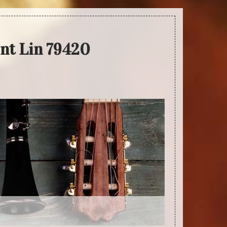
int Lin 79420