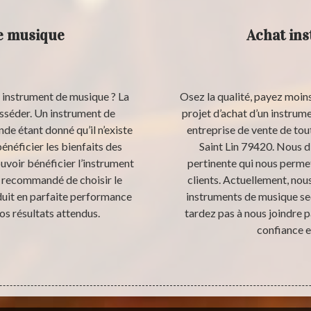
e musique
Achat in
 instrument de musique ? La
Osez la qualité, payez moins
sséder. Un instrument de
projet d’achat d’un instrum
de étant donné qu’il n’existe
entreprise de vente de tou
énéficier les bienfaits des
Saint Lin 79420. Nous 
uvoir bénéficier l’instrument
pertinente qui nous permet
ès recommandé de choisir le
clients. Actuellement, nou
duit en parfaite performance
instruments de musique se
os résultats attendus.
tardez pas à nous joindre pa
confiance et