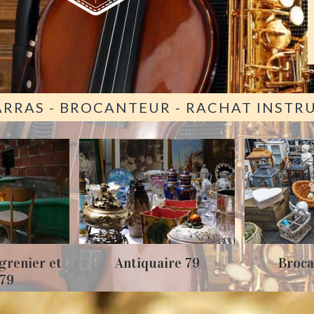
ARRAS - BROCANTEUR - RACHAT INST
grenier et
Antiquaire 79
Broca
 79