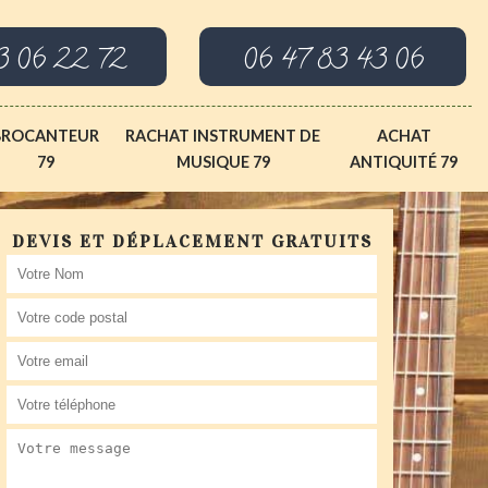
3 06 22 72
06 47 83 43 06
BROCANTEUR
RACHAT INSTRUMENT DE
ACHAT
79
MUSIQUE 79
ANTIQUITÉ 79
DEVIS ET DÉPLACEMENT GRATUITS