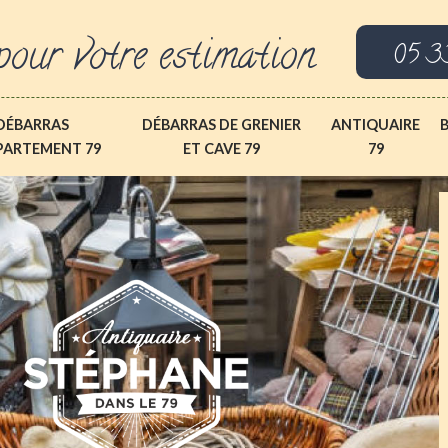
pour votre estimation
05 3
DÉBARRAS
DÉBARRAS DE GRENIER
ANTIQUAIRE
PARTEMENT 79
ET CAVE 79
79