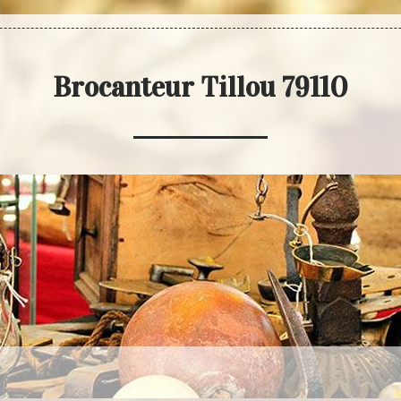
Brocanteur Tillou 79110