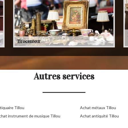
Autres services
iquaire Tillou
Achat métaux Tillou
chat instrument de musique Tillou
Achat antiquité Tillou