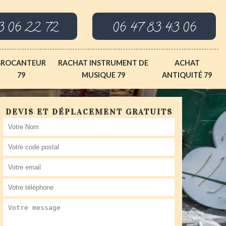
3 06 22 72
06 47 83 43 06
BROCANTEUR
RACHAT INSTRUMENT DE
ACHAT
79
MUSIQUE 79
ANTIQUITÉ 79
DEVIS ET DÉPLACEMENT GRATUITS