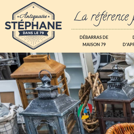
La référence 
DÉBARRAS DE
MAISON 79
D'AP