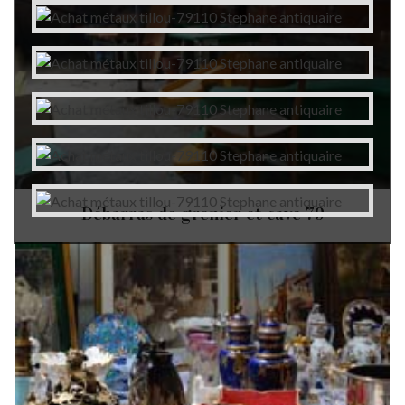
Débarras de grenier et cave 79
Autres services
Débarras d'appartement Tillou