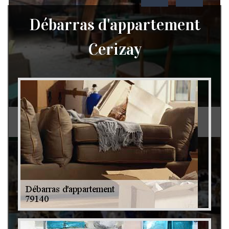
Débarras d'appartement
Cerizay
Débarras de grenier et cave 79