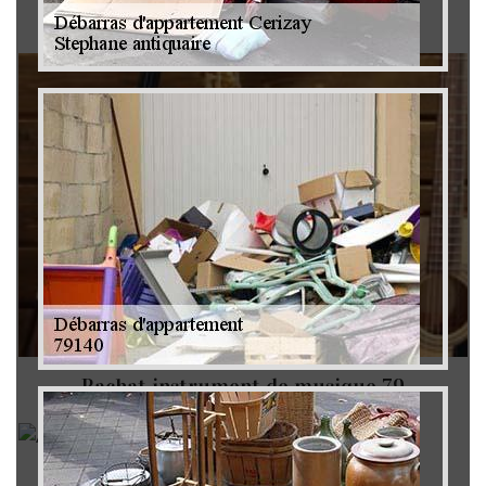
Brocanteur 79
Rachat instrument de musique 79
Achat antiquité 79