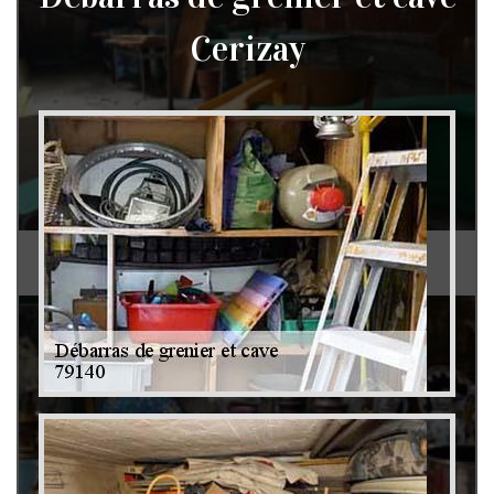
Cerizay
Débarras de grenier et cave 79