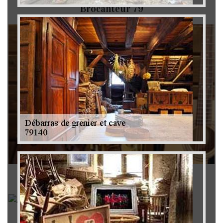
Brocanteur 79
Rachat instrument de musique 79
Achat antiquité 79