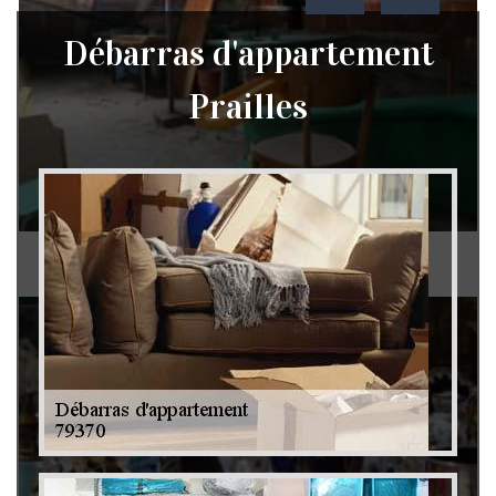
Débarras d'appartement
Prailles
Débarras de grenier et cave 79