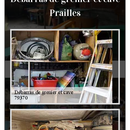
Prailles
Débarras de grenier et cave 79