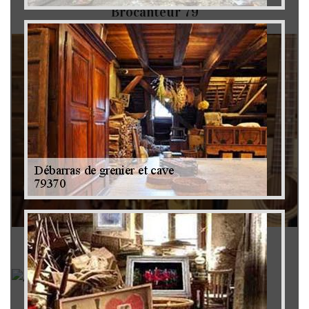
Brocanteur 79
Rachat instrument de musique 79
Achat antiquité 79