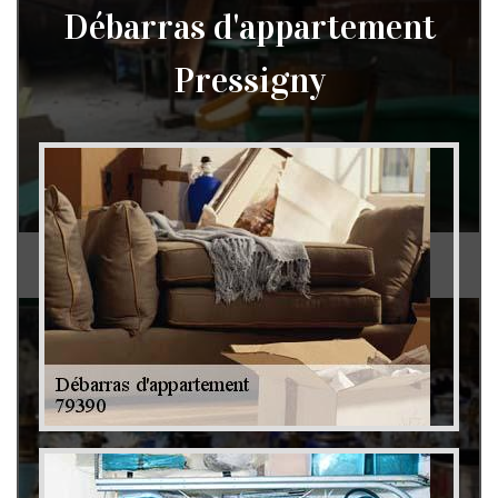
Débarras d'appartement
Pressigny
Débarras de grenier et cave 79