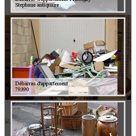
Brocanteur 79
Rachat instrument de musique 79
Achat antiquité 79