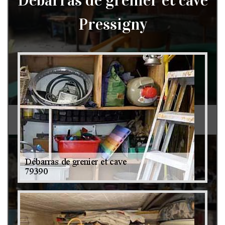
Débarras de grenier et cave
Pressigny
Débarras de grenier et cave 79