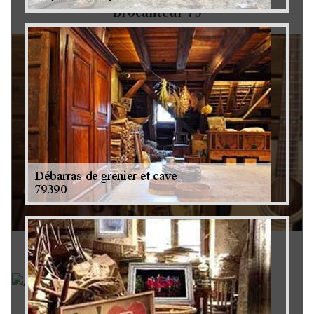
Brocanteur 79
Rachat instrument de musique 79
Achat antiquité 79