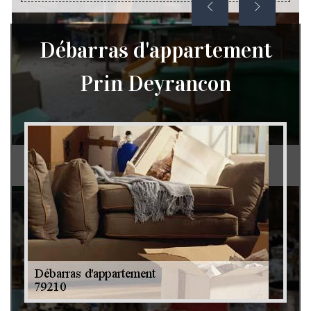
Débarras d'appartement
Prin Deyrancon
Débarras de grenier et cave 79