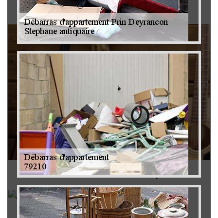
Brocanteur 79
Rachat instrument de musique 79
Achat antiquité 79