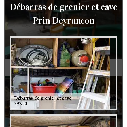
Débarras de grenier et cave
Prin Deyrancon
Débarras de grenier et cave 79