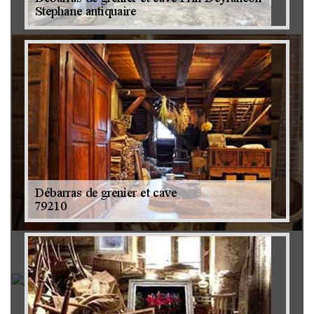
Brocanteur 79
Rachat instrument de musique 79
Achat antiquité 79