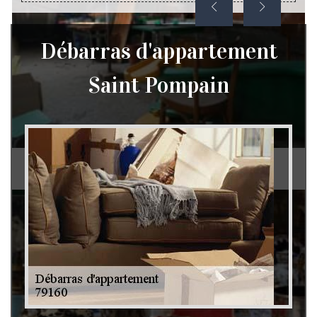
Débarras d'appartement
Saint Pompain
Débarras de grenier et cave 79