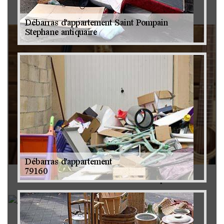
Brocanteur 79
Rachat instrument de musique 79
Achat antiquité 79