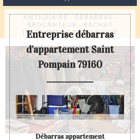
ANTIQUAIRE - DÉBARRAS -
BROCANTEUR - RACHAT
INSTRUMENT DE MUSIQUE
Entreprise débarras
d'appartement Saint
Pompain 79160
Débarras appartement