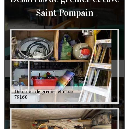
Saint Pompain
Débarras de grenier et cave 79