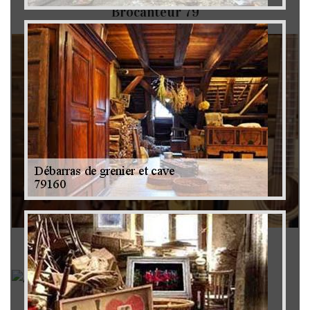
Brocanteur 79
Rachat instrument de musique 79
Achat antiquité 79