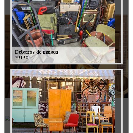
Brocanteur 79
Rachat instrument de musique 79
Achat antiquité 79