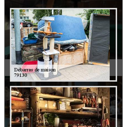
Débarras de grenier et cave 79