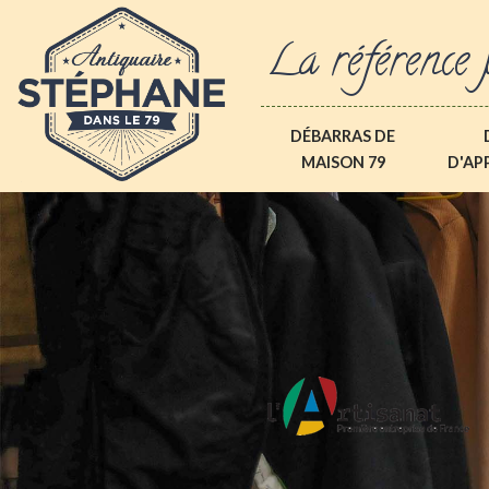
La référence 
DÉBARRAS DE
MAISON 79
D'AP