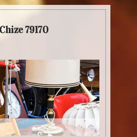
 Chize 79170