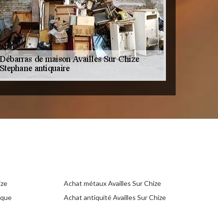
ize
Achat métaux Availles Sur Chize
ique
Achat antiquité Availles Sur Chize