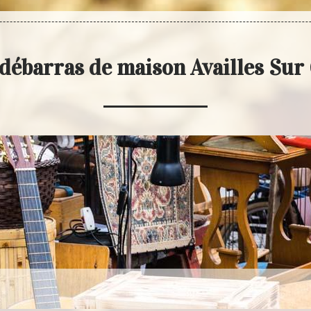
débarras de maison Availles Sur