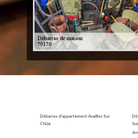
Débarras d'appartement Availles Sur
Déb
Chize
Su
Ant