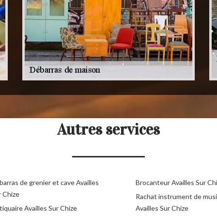
Autres services
arras de grenier et cave Availles
Brocanteur Availles Sur Ch
r Chize
Rachat instrument de mus
iquaire Availles Sur Chize
Availles Sur Chize