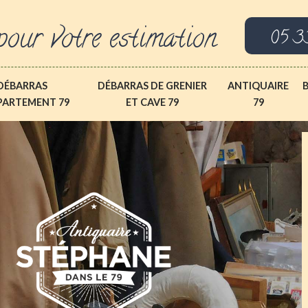
pour votre estimation
05 3
DÉBARRAS
DÉBARRAS DE GRENIER
ANTIQUAIRE
PARTEMENT 79
ET CAVE 79
79