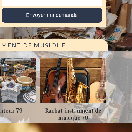
RUMENT DE MUSIQUE
Achat
nteur 79
Rachat instrument de
musique 79