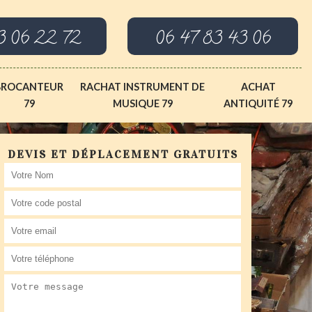
3 06 22 72
06 47 83 43 06
BROCANTEUR
RACHAT INSTRUMENT DE
ACHAT
79
MUSIQUE 79
ANTIQUITÉ 79
DEVIS ET DÉPLACEMENT GRATUITS