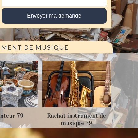
RUMENT DE MUSIQUE
Achat
nteur 79
Rachat instrument de
musique 79