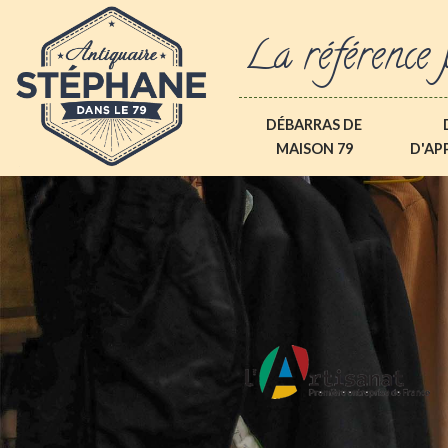
La référence 
DÉBARRAS DE
MAISON 79
D'AP