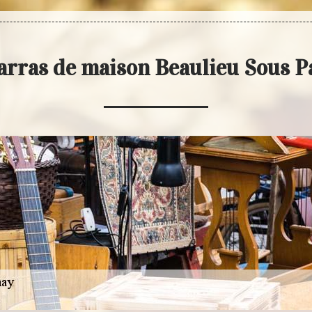
arras de maison Beaulieu Sous 