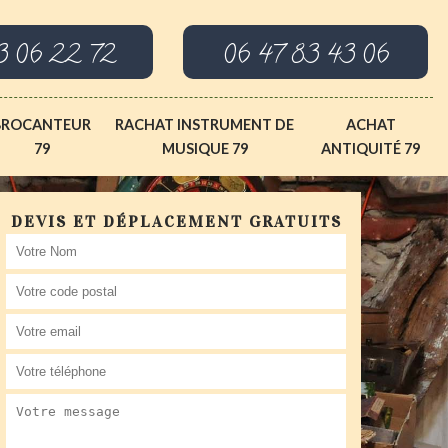
3 06 22 72
06 47 83 43 06
BROCANTEUR
RACHAT INSTRUMENT DE
ACHAT
79
MUSIQUE 79
ANTIQUITÉ 79
DEVIS ET DÉPLACEMENT GRATUITS