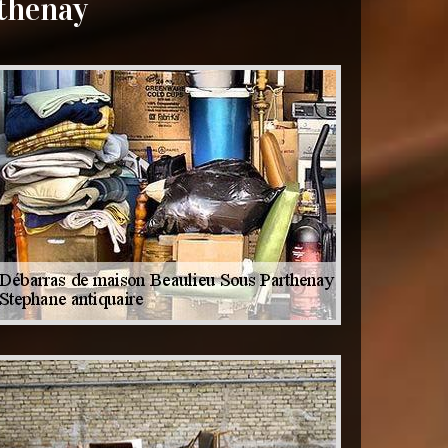
thenay