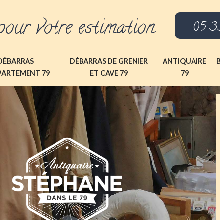
pour votre estimation
05 3
DÉBARRAS
DÉBARRAS DE GRENIER
ANTIQUAIRE
PARTEMENT 79
ET CAVE 79
79