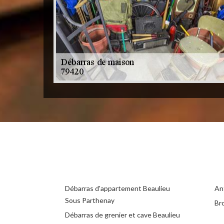
Débarras d'appartement Beaulieu
An
Sous Parthenay
Br
Débarras de grenier et cave Beaulieu