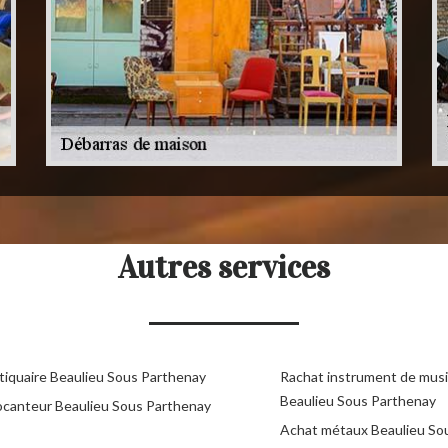
Autres services
tiquaire Beaulieu Sous Parthenay
Rachat instrument de mus
Beaulieu Sous Parthenay
ocanteur Beaulieu Sous Parthenay
Achat métaux Beaulieu So