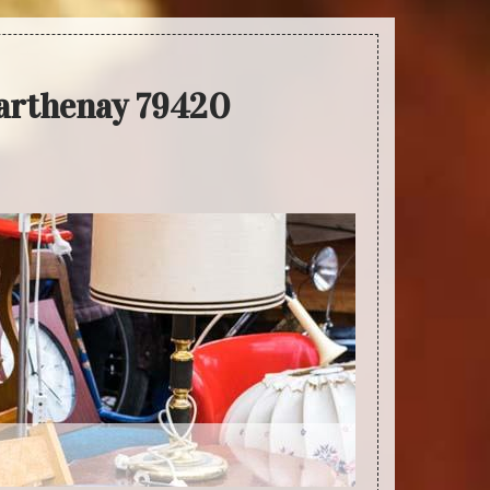
Parthenay 79420