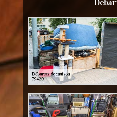
Débar