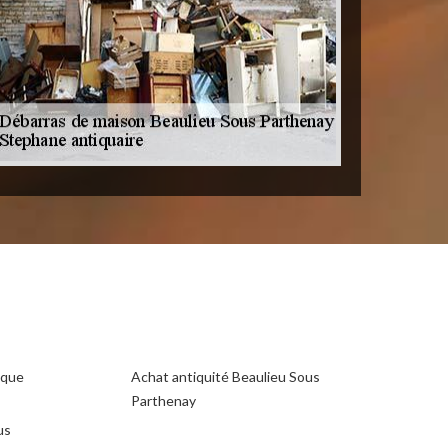
ique
Achat antiquité Beaulieu Sous
Parthenay
us