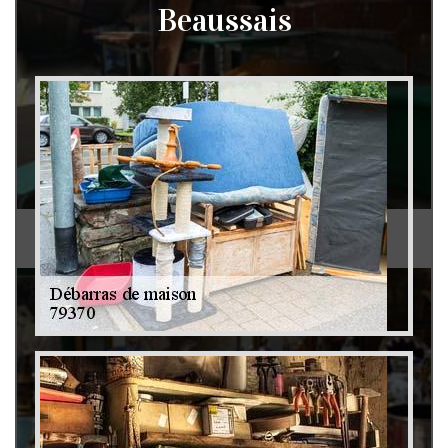
Beaussais
Débarras de grenier et cave 79