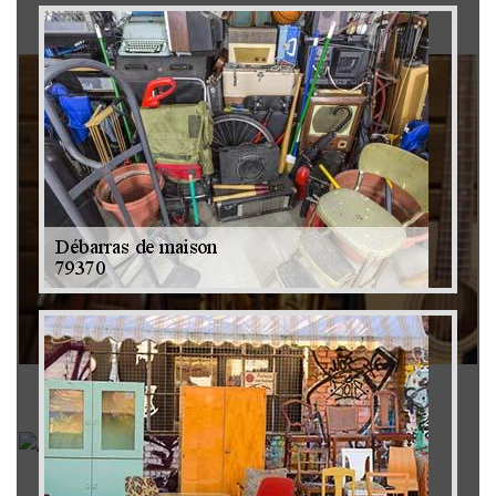
Brocanteur 79
Rachat instrument de musique 79
Achat antiquité 79