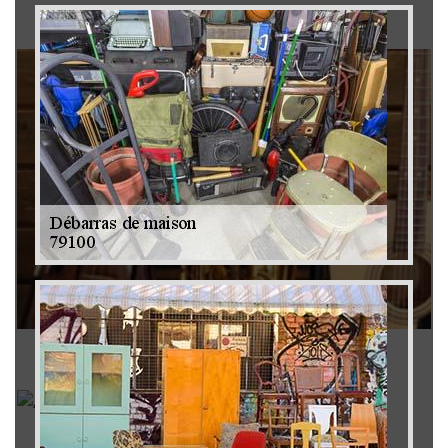
Brocanteur 79
Rachat instrument de musique 79
Achat antiquité 79