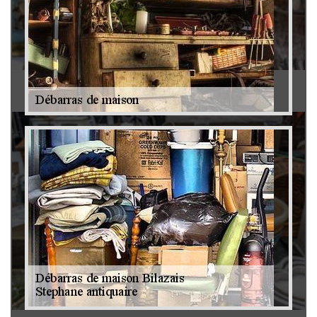
Antiquaire 79