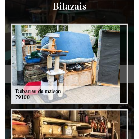
Bilazais
Débarras de grenier et cave 79