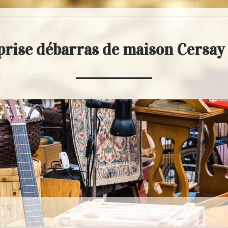
prise débarras de maison Cersay