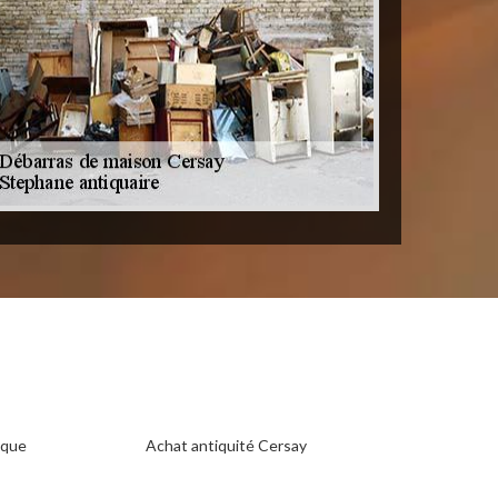
ique
Achat antiquité Cersay