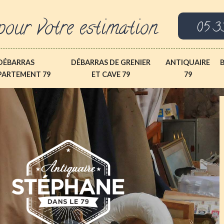
pour votre estimation
05 3
DÉBARRAS
DÉBARRAS DE GRENIER
ANTIQUAIRE
PARTEMENT 79
ET CAVE 79
79