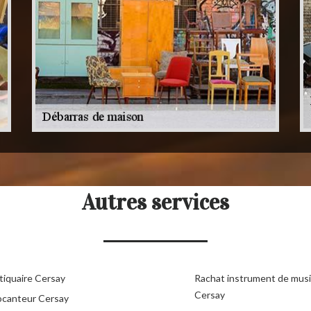
Autres services
tiquaire Cersay
Rachat instrument de mus
Cersay
ocanteur Cersay