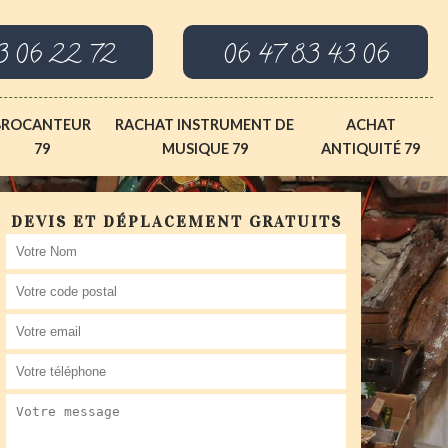
3 06 22 72
06 47 83 43 06
BROCANTEUR
RACHAT INSTRUMENT DE
ACHAT
79
MUSIQUE 79
ANTIQUITÉ 79
DEVIS ET DÉPLACEMENT GRATUITS