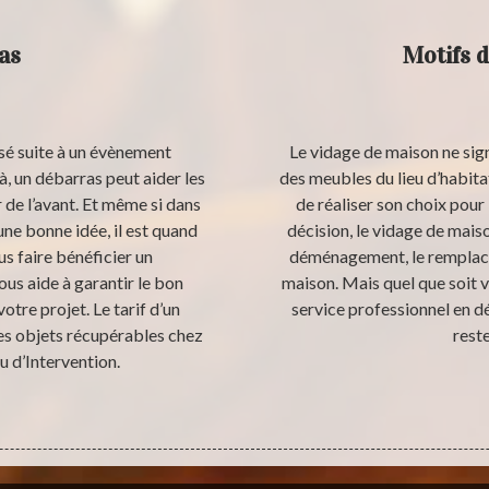
as
Motifs 
sé suite à un évènement
Le vidage de maison ne sig
, un débarras peut aider les
des meubles du lieu d’habita
de l’avant. Et même si dans
de réaliser son choix pour
ne bonne idée, il est quand
décision, le vidage de maiso
s faire bénéficier un
déménagement, le remplac
s aide à garantir le bon
maison. Mais quel que soit v
otre projet. Le tarif d’un
service professionnel en d
des objets récupérables chez
reste
u d’Intervention.