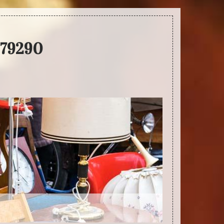
 79290