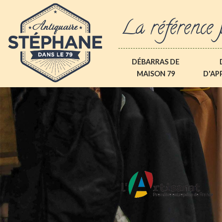
La référence 
DÉBARRAS DE
MAISON 79
D'AP