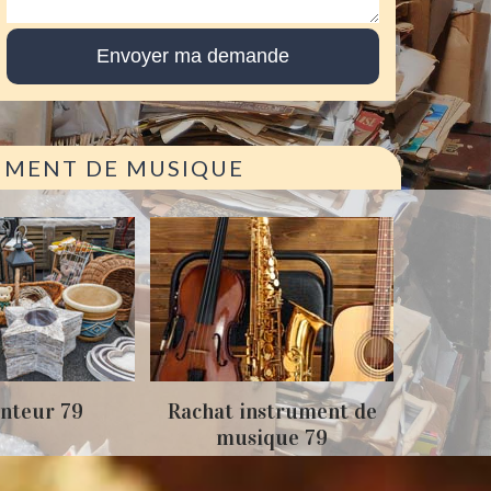
RUMENT DE MUSIQUE
Achat
nteur 79
Rachat instrument de
musique 79