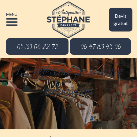
MENU
Devis
gratuit
05 33 06 22 72
06 47 83 43 06
La référence pour votre
estimation