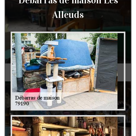
Débarras de maison Les
Alleuds
Débarras de grenier et cave 79