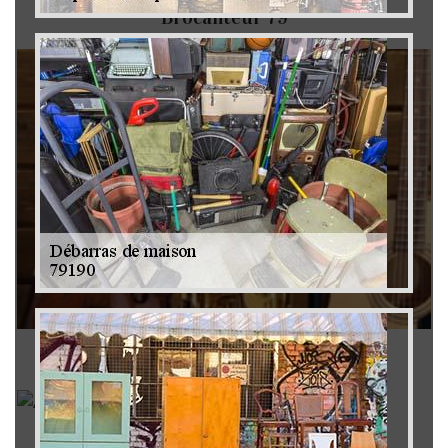
Brocanteur 79
Rachat instrument de musique 79
Achat antiquité 79