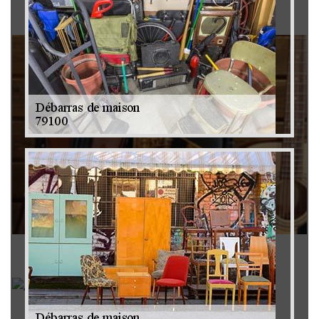
Brocanteur 79
Rachat instrument de musique 79
Achat antiquité 79