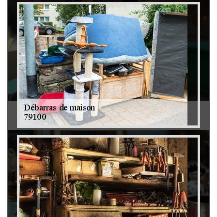
Débarras de grenier et cave 79