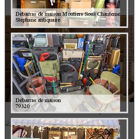
Brocanteur 79
Rachat instrument de musique 79
Achat antiquité 79