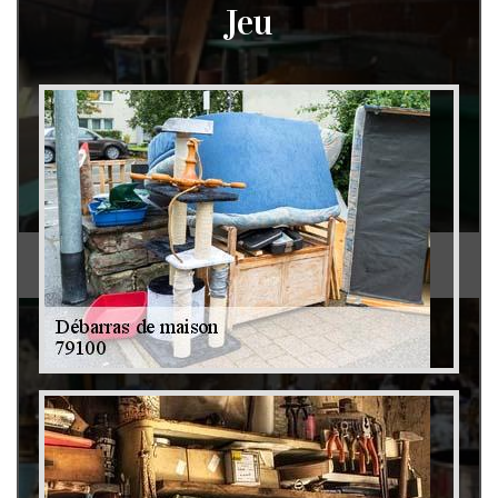
Jeu
Débarras de grenier et cave 79