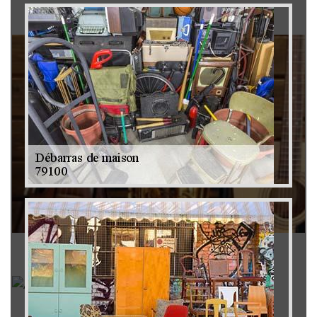
Brocanteur 79
Rachat instrument de musique 79
Achat antiquité 79