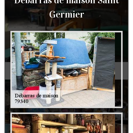
Débarras de maison Saint
Germier
Débarras de grenier et cave 79