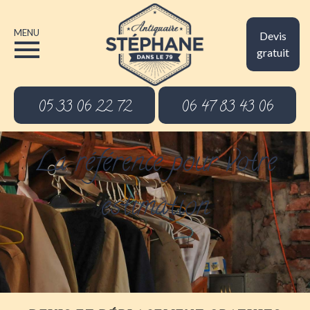
MENU
Devis
gratuit
05 33 06 22 72
06 47 83 43 06
La référence pour votre
estimation