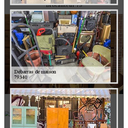
Brocanteur 79
Rachat instrument de musique 79
Achat antiquité 79