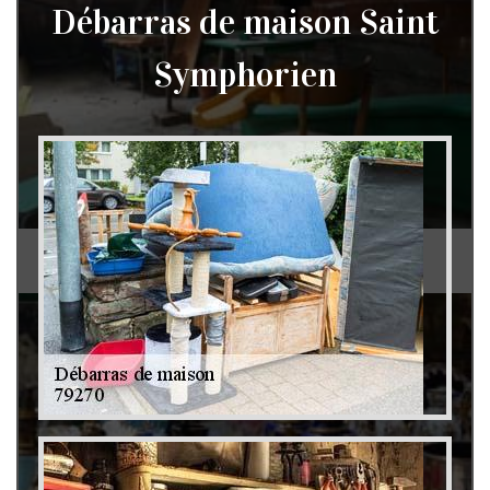
Débarras de maison Saint
Symphorien
Débarras de grenier et cave 79