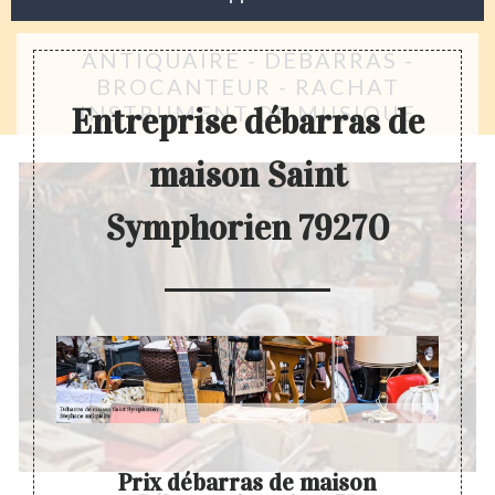
ANTIQUAIRE - DÉBARRAS -
BROCANTEUR - RACHAT
INSTRUMENT DE MUSIQUE
Entreprise débarras de
maison Saint
Symphorien 79270
Prix débarras de maison