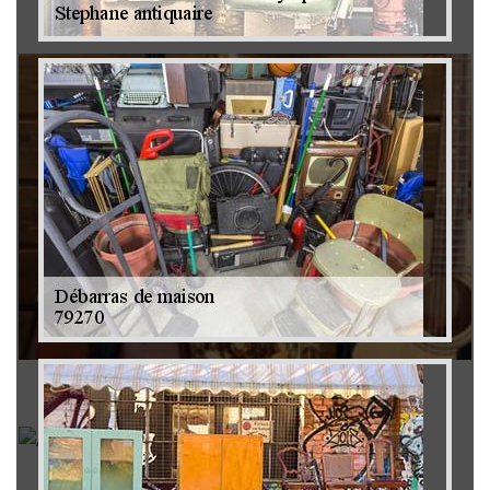
Brocanteur 79
Rachat instrument de musique 79
Achat antiquité 79