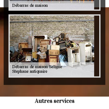
Autres services