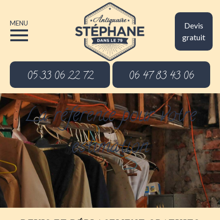
MENU
Devis
gratuit
05 33 06 22 72
06 47 83 43 06
La référence pour votre
estimation