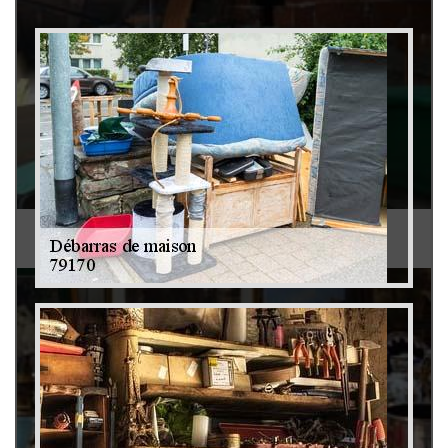
Débarras de grenier et cave 79