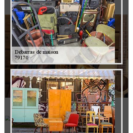
Brocanteur 79
Rachat instrument de musique 79
Achat antiquité 79