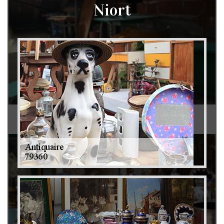
Niort
Débarras de grenier et cave 79