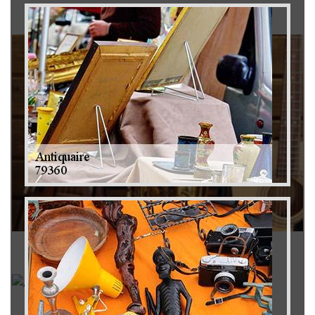
Brocanteur 79
Rachat instrument de musique 79
Achat antiquité 79