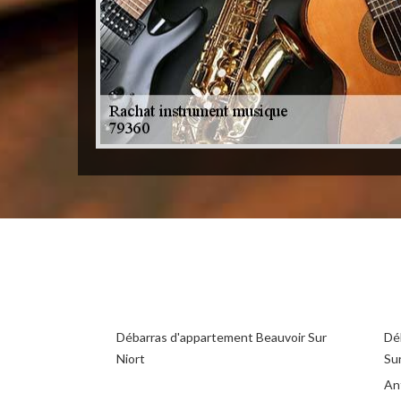
Débarras d'appartement Beauvoir Sur
Dé
Niort
Sur
Ant