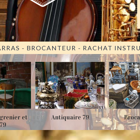
ARRAS - BROCANTEUR - RACHAT INST
grenier et
Antiquaire 79
Broca
 79