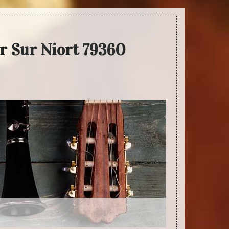
r Sur Niort 79360