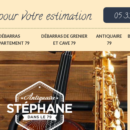
pour votre estimation
05 3
DÉBARRAS
DÉBARRAS DE GRENIER
ANTIQUAIRE
PARTEMENT 79
ET CAVE 79
79