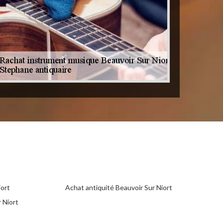
iort
Achat antiquité Beauvoir Sur Niort
 Niort