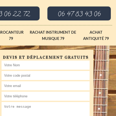
3 06 22 72
06 47 83 43 06
BROCANTEUR
RACHAT INSTRUMENT DE
ACHAT
79
MUSIQUE 79
ANTIQUITÉ 79
DEVIS ET DÉPLACEMENT GRATUITS