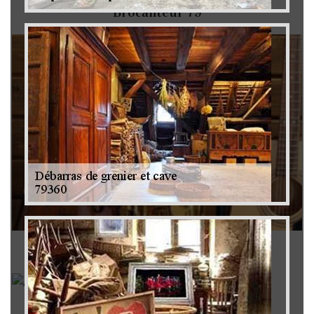
Brocanteur 79
Rachat instrument de musique 79
Achat antiquité 79