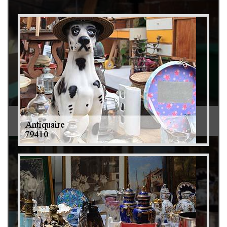
Débarras de grenier et cave 79