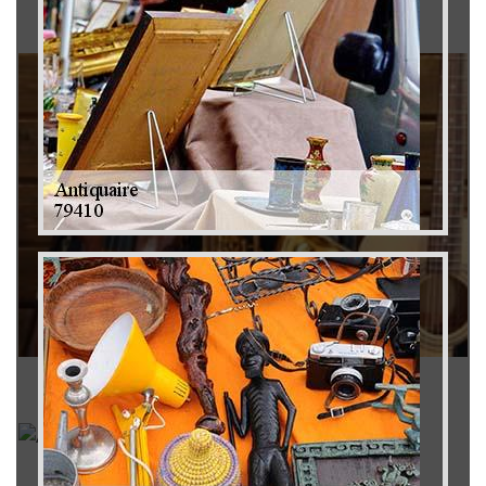
Brocanteur 79
Rachat instrument de musique 79
Achat antiquité 79