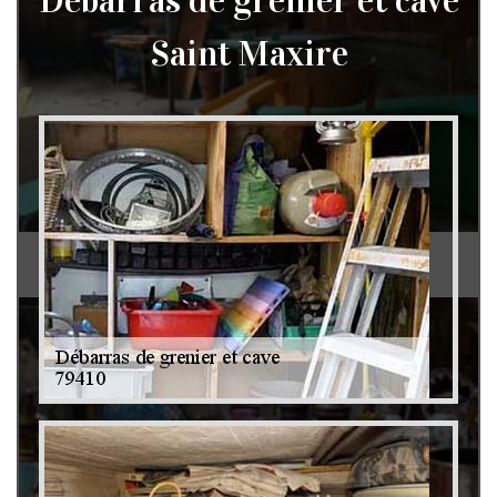
Débarras de grenier et cave
Saint Maxire
Débarras de grenier et cave 79