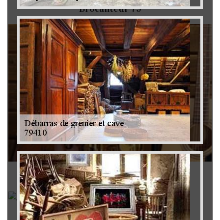
Brocanteur 79
Rachat instrument de musique 79
Achat antiquité 79